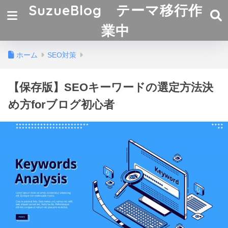
SuzueBlog テーマ移行作
業中
ホーム
SEO対策
【保存版】SEOキーワードの選定方法決
め方forブログ初心者