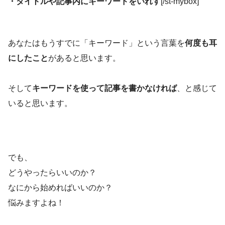
・タイトルや記事内にキーワードをいれす
[/st-mybox]
あなたはもうすでに
「キーワード」
という言葉を
何度も耳
にしたこと
があると思います。
そして
キーワードを使って記事を書かなければ
、と感じて
いると思います。
でも、
どうやったらいいのか？
なにから始めればいいのか？
悩みますよね！