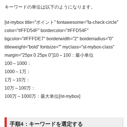
キーワードの単位は以下のようになります。
[st-mybox title=”ポイント” fontawesome=”fa-check-circle”
color=”#FFD54F” bordercolor=”#FFD54F”
bgcolor=”#FFFDE7″ borderwidth=”2″ borderradius=”0″
titleweight=”bold” fontsize=”” myclass=”st-mybox-class”
margin=”25px 0 25px 0″]10～100：最小単位
100～1000：
1000～1万：
1万～10万：
10万～100万：
100万～1000万：最大単位[/st-mybox]
手順4：キーワードを選定する