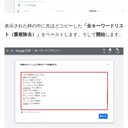
表示された枠の中に先ほどコピーした
「全キーワードリス
ト（重複除去）」
をペーストします。そして
開始
します。