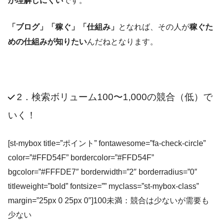
が理解しにくい
です。
「ブログ」「稼ぐ」「仕組み」
となれば、その人が
稼ぐた
めの仕組みが知りたい
んだねとなります。
2．検索ボリューム100〜1,000の競合（低）で
いく！
[st-mybox title=”ポイント” fontawesome=”fa-check-circle”
color=”#FFD54F” bordercolor=”#FFD54F”
bgcolor=”#FFFDE7″ borderwidth=”2″ borderradius=”0″
titleweight=”bold” fontsize=”” myclass=”st-mybox-class”
margin=”25px 0 25px 0″]100未満：競合は少ないが需要も
少ない