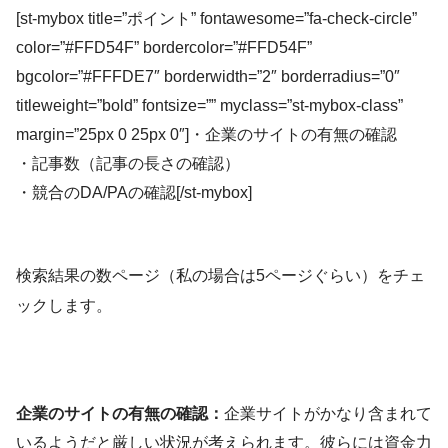
[st-mybox title=”ポイント” fontawesome=”fa-check-circle”
color=”#FFD54F” bordercolor=”#FFD54F”
bgcolor=”#FFFDE7″ borderwidth=”2″ borderradius=”0″
titleweight=”bold” fontsize=”” myclass=”st-mybox-class”
margin=”25px 0 25px 0″]・企業のサイトの有無の確認
・記事数（記事の長さの確認）
・競合のDA/PAの確認[/st-mybox]
検索結果の数ページ（私の場合は5ページぐらい）をチェ
ックします。
企業のサイトの有無の確認：
企業サイトがかなり含まれて
いるようだと厳しい状況が考えられます。彼らには資金力