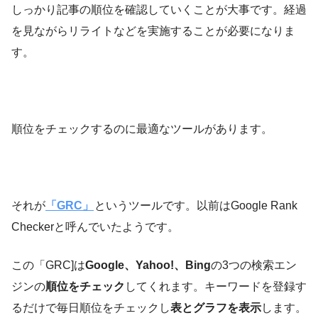
しっかり記事の順位を確認していくことが大事です。経過
を見ながらリライトなどを実施することが必要になりま
す。
順位をチェックするのに最適なツールがあります。
それが
「GRC」
というツールです。以前はGoogle Rank
Checkerと呼んでいたようです。
この「GRC]は
Google、Yahoo!、Bing
の3つの検索エン
ジンの
順位をチェック
してくれます。キーワードを登録す
るだけで毎日順位をチェックし
表とグラフを表示
します。