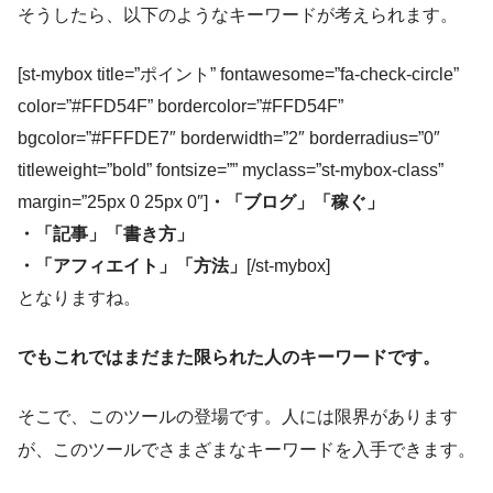
そうしたら、以下のようなキーワードが考えられます。
[st-mybox title=”ポイント” fontawesome=”fa-check-circle”
color=”#FFD54F” bordercolor=”#FFD54F”
bgcolor=”#FFFDE7″ borderwidth=”2″ borderradius=”0″
titleweight=”bold” fontsize=”” myclass=”st-mybox-class”
margin=”25px 0 25px 0″]
・「ブログ」「稼ぐ」
・「記事」「書き方」
・「アフィエイト」「方法」
[/st-mybox]
となりますね。
でもこれではまだまた限られた人のキーワードです。
そこで、このツールの登場です。人には限界があります
が、このツールでさまざまなキーワードを入手できます。