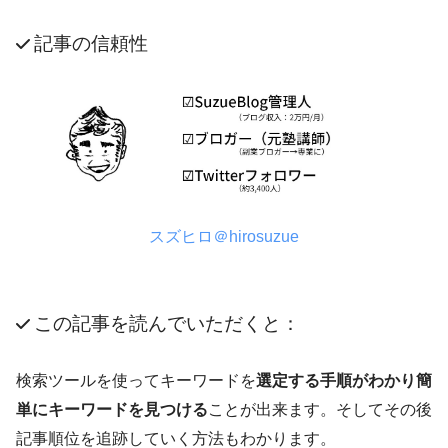
記事の信頼性
スズヒロ＠hirosuzue
この記事を読んでいただくと：
検索ツールを使ってキーワードを
選定する手順がわかり簡
単にキーワードを見つける
ことが出来ます。そしてその後
記事順位を追跡していく方法
もわかります。