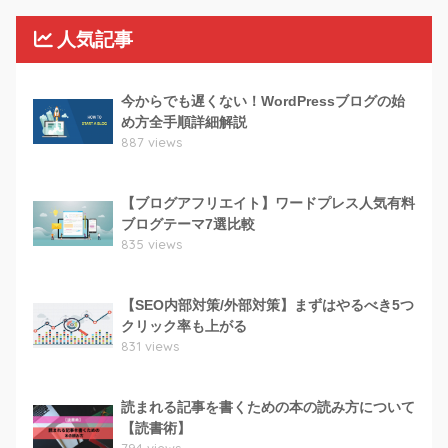
人気記事
今からでも遅くない！WordPressブログの始
め方全手順詳細解説
887 views
【ブログアフリエイト】ワードプレス人気有料
ブログテーマ7選比較
835 views
【SEO内部対策/外部対策】まずはやるべき5つ
クリック率も上がる
831 views
読まれる記事を書くための本の読み方について
【読書術】
794 views