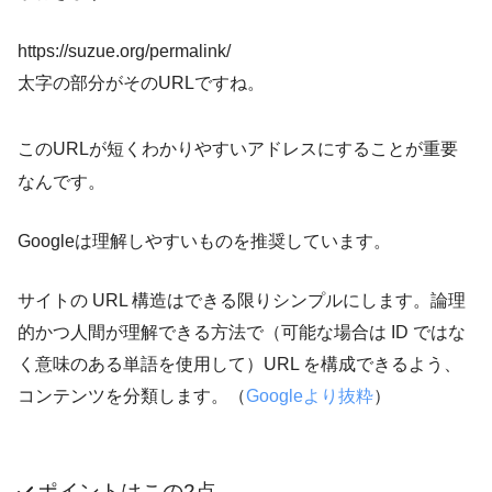
https://suzue.org/
permalink
/
太字の部分がそのURL
ですね。
このURLが
短くわかりやすいアドレス
にすることが重要
なんです。
Googleは理解しやすいものを推奨しています。
サイトの URL 構造はできる限りシンプルにします。論理
的かつ人間が理解できる方法で（可能な場合は ID ではな
く意味のある単語を使用して）URL を構成できるよう、
コンテンツを分類します。（
Googleより抜粋
）
ポイントはこの2点