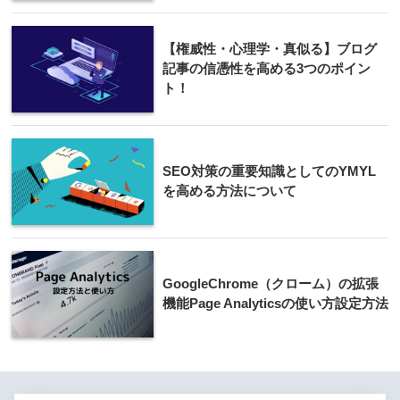
【権威性・心理学・真似る】ブログ
記事の信憑性を高める3つのポイン
ト！
SEO対策の重要知識としてのYMYL
を高める方法について
GoogleChrome（クローム）の拡張
機能Page Analyticsの使い方設定方法