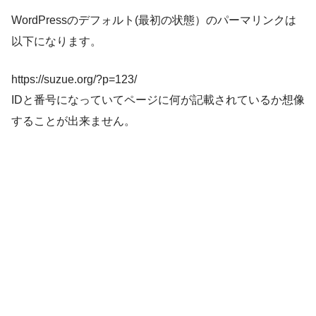
WordPressのデフォルト(最初の状態）のパーマリンクは
以下になります。
https://suzue.org/
?p=123
/
IDと番号
になっていてページに
何が記載されているか
想像
することが出来ません。