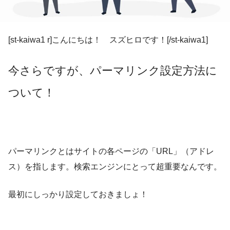
[st-kaiwa1 r]こんにちは！ スズヒロです！[/st-kaiwa1]
今さらですが、パーマリンク設定方法に
ついて！
パーマリンクとは
サイトの各ページの「URL」（アドレ
ス）
を指します。
検索エンジンにとって超重要
なんです。
最初にしっかり設定しておきましょ！