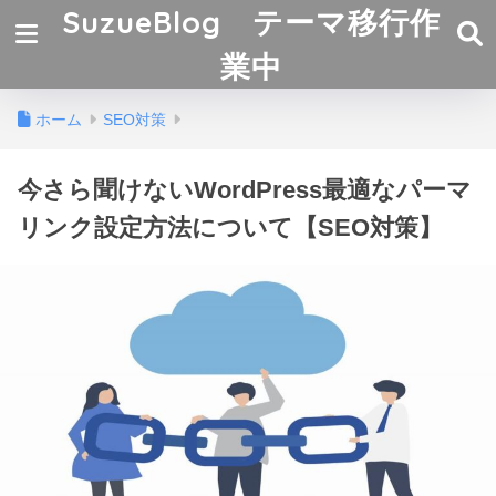
SuzueBlog テーマ移行作
業中
ホーム
SEO対策
今さら聞けないWordPress最適なパーマ
リンク設定方法について【SEO対策】