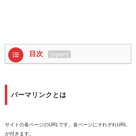
目次
[
open
]
パーマリンクとは
サイトの各ページのURLです。各ページにそれぞれURL
が付きます。