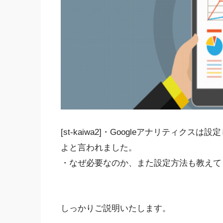
[st-kaiwa2]・Googleアナリティ
よと言われました。
・なぜ必要なのか、また設定方法も教えてください
しっかりご説明いたします。