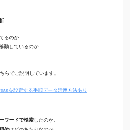
析
てるのか
移動しているのか
はこちらでご説明しています。
dPressを設定する手順データ活用方法あり
ーワードで検索
したのか、
順位
はどのあたりなのか、