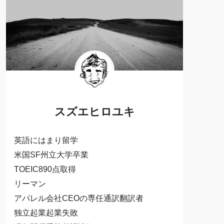
スズエヒロユキ
英語にはまり留学
米国SF州立大学卒業
TOEIC890点取得
リーマン
アパレル会社CEOの専任通訳翻訳者
独立起業起業失敗