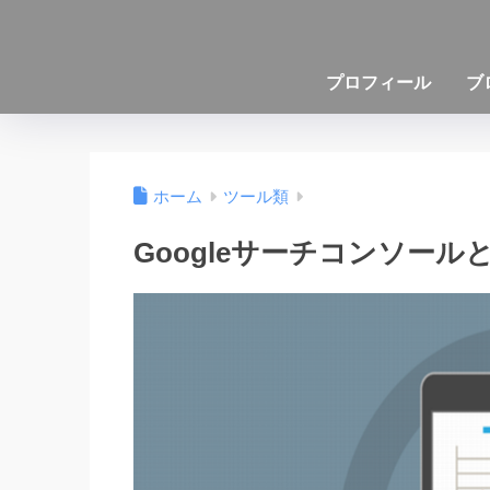
プロフィール
ブ
ホーム
ツール類
Googleサーチコンソー