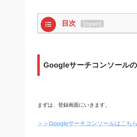
目次
[
open
]
Googleサーチコンソール
まずは、登録画面にいきます。
＞＞Googleサーチコンソールはこち