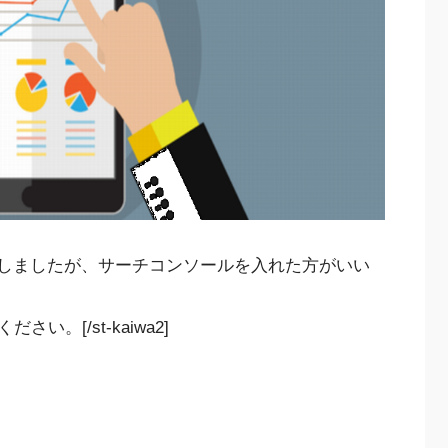
クスは設定しましたが、サーチコンソールを入れた方がいい
。[/st-kaiwa2]