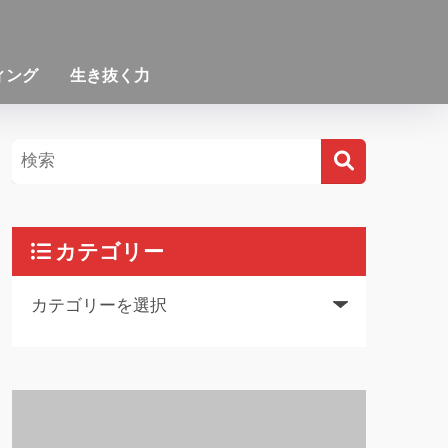
ィング
生き抜く力
カテゴリー