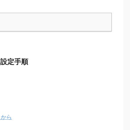
の設定手順
らから