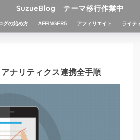
SuzueBlog テーマ移行作業中
ログの始め方
AFFINGER5
アフィリエイト
ライテ
ルとアナリティクス連携全手順