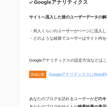
Googleアナリティクス
サイトへ流入した後
のユーザーデータの解
・何人くらいのユーザーがページに流入し
・どのような経路でユーザーはサイト内を
Googleアナリティクスの設定方法など
GoogleアナリティクスにWor
関連記事
あなたのブログを訪れるユーザーが
どのキ
あなたのブログやサイトの
検索結果の表示