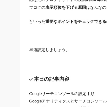
ブログの
表示順位を下げる原因
はなんなの
といった
重要なポイントをチェックできるの
早速設定しましょう。
本日の記事内容
Googleサーチコンソールの設定手順
Googleアナリティクスとサーチコンソー