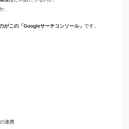
か、
がこの「Googleサーチコンソール」
です。
ルの連携