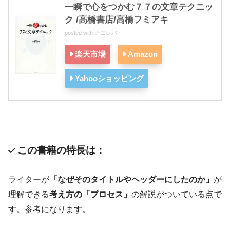
一瞬で心をつかむ７７の文章テクニッ
ク /高橋書店/高橋フミアキ
posted with
カエレバ
楽天市場
Amazon
Yahooショッピング
この書籍の特長は：
ライターが
「なぜそのタイトルやヘッダーにしたのか」
が
理解できる
考え方の「プロセス」
の解説がついている点で
す。参考になります。