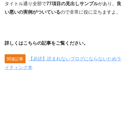
タイトル通り全部で
77項目の見出しサンプル
があり。
良
い悪いの実例がついている
ので非常に役に立ちますよ。
詳しくはこちらの記事をご覧ください。
【必読】読まれないブログにならないためラ
関連記事
イティング本