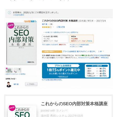
これからのSEO内部対策本格講座
posted with
ヨメレバ
瀧内賢 秀和システム 2017年03月