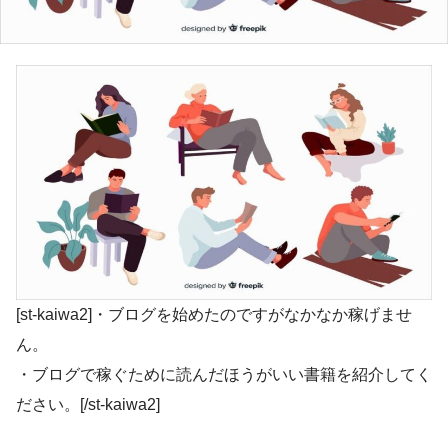
[st-kaiwa2]・ブログを始めたのですがなかなか稼げませ
ん。
・ブログで稼ぐために読んだほうがいい書籍を紹介してく
ださい。[/st-kaiwa2]