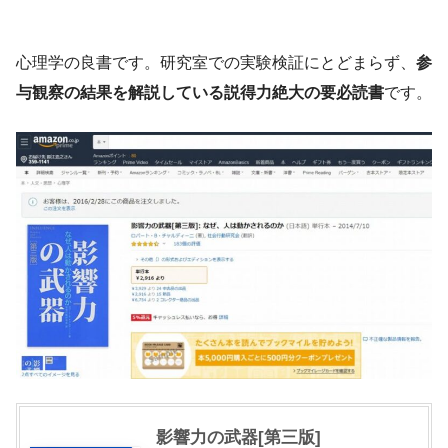
心理学の良書です。研究室での実験検証にとどまらず、
参
与観察の結果を解説している説得力絶大の要必読書
です。
影響力の武器[第三版]