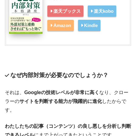
楽天ブックス
楽天kobo
Amazon
Kindle
なぜ内部対策が必要なのでしょうか？
それは、
Googleの技術レベルが非常に高く
なり、クロー
ラーの
サイトを判断する能力が飛躍的に進化
したからで
す。
わたしたちの記事（コンテンツ）の良し悪しを分析し判断
できるレベル
にまで上がってきたということです。