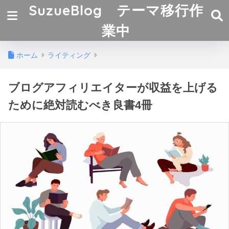
SuzueBlog テーマ移行作
業中
ホーム
ライティング
ブログアフィリエイターが収益を上げる
ために絶対読むべき良書4冊