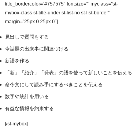
title_bordercolor=”#757575″ fontsize=”” myclass=”st-
mybox-class st-title-under st-list-no st-list-border”
margin=”25px 0 25px 0″]
見出しで質問をする
今話題の出来事に関連づける
新語を作る
「新」「紹介」「発表」の語を使って新しいことを伝える
命令文にして読み手にするべきことを伝える
数字や統計を用いる
有益な情報を約束する
[/st-mybox]