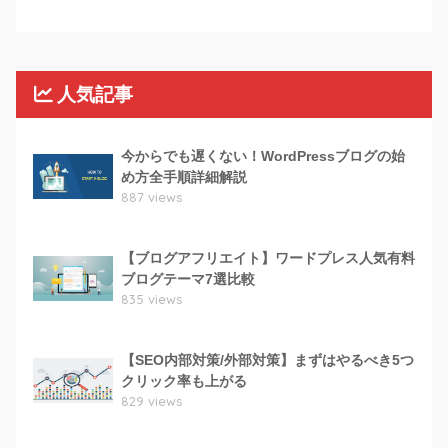
人気記事
今からでも遅くない！WordPressブログの始
め方全手順詳細解説
887 views
【ブログアフリエイト】ワードプレス人気有料
ブログテーマ7選比較
835 views
【SEO内部対策/外部対策】まずはやるべき5つ
クリック率も上がる
829 views