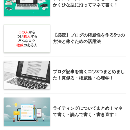
かくひな型に沿ってマネて書く！
【必読】ブログの権威性を作る5つの
方法と稼ぐための活用法
ブログ記事を書くコツ3つまとめまし
た！真似る・権威性・心理学！
ライティングについてまとめ！マネ
て書く・読んで書く・書き直す！