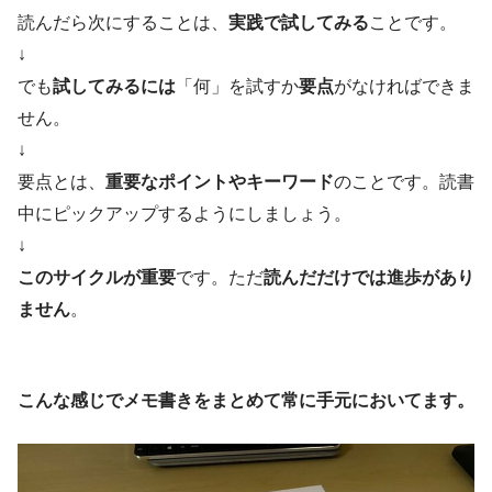
読んだら次にすることは、
実践で試してみる
ことです。
↓
でも
試してみるには
「何」を試すか
要点
がなければできま
せん。
↓
要点とは、
重要なポイントやキーワード
のことです。読書
中にピックアップするようにしましょう。
↓
このサイクルが重要
です。ただ
読んだだけでは進歩があり
ません
。
こんな感じでメモ書きをまとめて常に手元においてます。